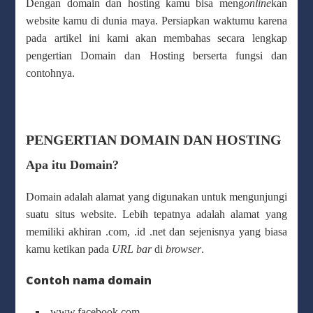
Dengan domain dan hosting kamu bisa meng
online
kan
website kamu di dunia maya. Persiapkan waktumu karena
pada artikel ini kami akan membahas secara lengkap
pengertian Domain dan Hosting berserta fungsi dan
contohnya.
PENGERTIAN DOMAIN DAN HOSTING
Apa itu Domain?
Domain adalah alamat yang digunakan untuk mengunjungi
suatu situs website. Lebih tepatnya adalah alamat yang
memiliki akhiran .com, .id .net dan sejenisnya yang biasa
kamu ketikan pada
URL bar
di
browser
.
Contoh nama domain
www.facebook.com