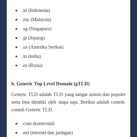
.id (Indonesia)
.my (Malaysia)
.sg (Singapura)
.jp (Jepang)
.us (Amerika Serikat)
.in (india)
.ru (Rusia)
b. Generic Top Level Domain (gTLD)
Generic TLD adalah TLD yang sangat umum dan populer
serta bisa dimiliki oleh siapa saja. Berikut adalah contoh-
contoh Generic TLD.
.com (komersial)
.net (internet dan jaringan)