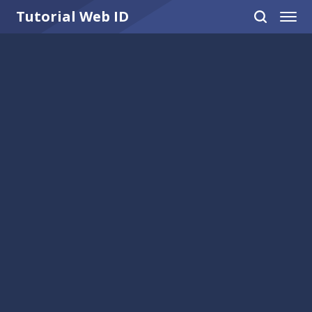
-->
Tutorial Web ID