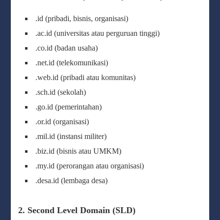
.id (pribadi, bisnis, organisasi)
.ac.id (universitas atau perguruan tinggi)
.co.id (badan usaha)
.net.id (telekomunikasi)
.web.id (pribadi atau komunitas)
.sch.id (sekolah)
.go.id (pemerintahan)
.or.id (organisasi)
.mil.id (instansi militer)
.biz.id (bisnis atau UMKM)
.my.id (perorangan atau organisasi)
.desa.id (lembaga desa)
2. Second Level Domain (SLD)